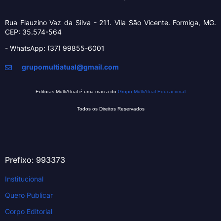
Rua Flauzino Vaz da Silva - 211.
Vila São Vicente.
Formiga, MG.
CEP: 35.574-564
- WhatsApp: (37) 99855-6001
grupomultiatual@gmail.com
Editoras MultiAtual é uma marca do
Grupo MultiAtual Educacional
Todos os Direitos Reservados
Prefixo: 993373
Institucional
Quero Publicar
Corpo Editorial