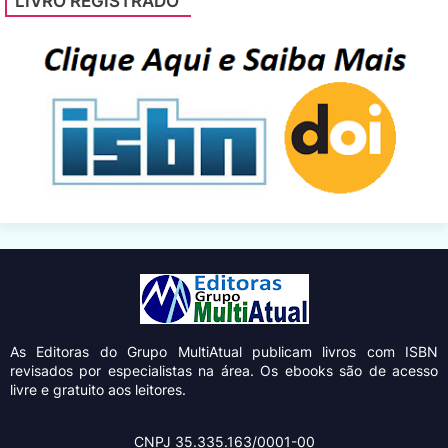
LIVRO REGISTRADO
As Editoras do Grupo MultiAtual
publicam livros com ISBN
revisados por especialistas na área. Os ebooks são de acesso
livre e gratuito aos leitores.
CNPJ 35.335.163/0001-00