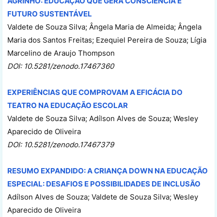
AGRINHO: EDUCAÇÃO QUE GERA CONSCIÊNCIA E
FUTURO SUSTENTÁVEL
Valdete de Souza Silva; Ângela Maria de Almeida; Ângela
Maria dos Santos Freitas; Ezequiel Pereira de Souza; Lígia
Marcelino de Araujo Thompson
DOI: 10.5281/zenodo.17467360
EXPERIÊNCIAS QUE COMPROVAM A EFICÁCIA DO
TEATRO NA EDUCAÇÃO ESCOLAR
Valdete de Souza Silva; Adílson Alves de Souza; Wesley
Aparecido de Oliveira
DOI: 10.5281/zenodo.17467379
RESUMO EXPANDIDO: A CRIANÇA DOWN NA EDUCAÇÃO
ESPECIAL: DESAFIOS E POSSIBILIDADES DE INCLUSÃO
Adílson Alves de Souza; Valdete de Souza Silva; Wesley
Aparecido de Oliveira