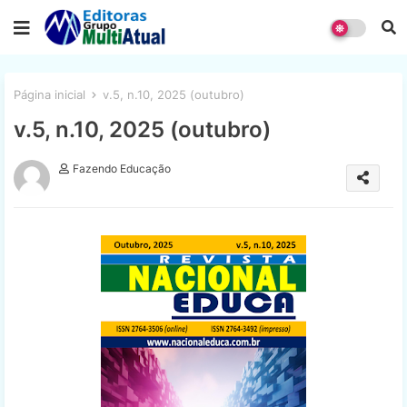
Página inicial
v.5, n.10, 2025 (outubro)
v.5, n.10, 2025 (outubro)
Fazendo Educação