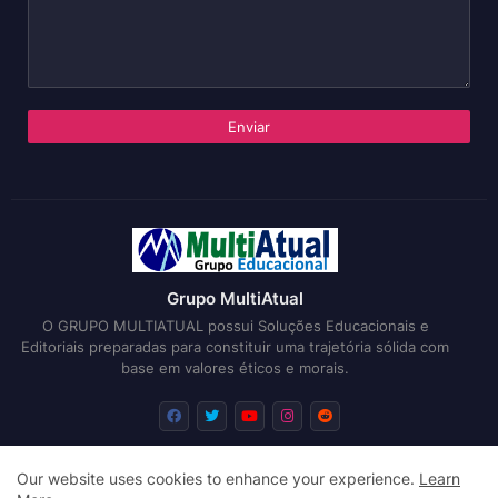
Grupo MultiAtual
O GRUPO MULTIATUAL possui Soluções Educacionais e
Editoriais preparadas para constituir uma trajetória sólida com
base em valores éticos e morais.
Our website uses cookies to enhance your experience.
Learn
Início
Sobre
Submissões
Editais