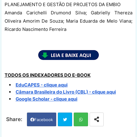
PLANEJAMENTO E GESTÃO DE PROJETOS DA EMBIO
Amanda Carichelli Drumond Silva; Gabrielly Thereza
Oliveira Amorim De Souza; Maria Eduarda de Melo Viana;
Ricardo Nascimento Ferreira
TODOS OS INDEXADORES DO E-BOOK
EduCAPES - clique aqui
Câmara Brasileira do Livro (CBL) - clique aqui
Google Scholar - clique aqui
Facebook
Twi
Wh