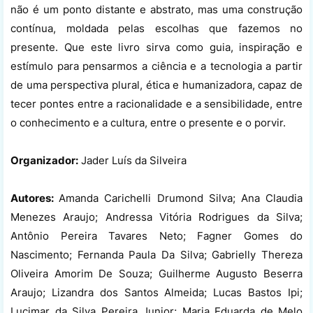
não é um ponto distante e abstrato, mas uma construção
contínua, moldada pelas escolhas que fazemos no
presente. Que este livro sirva como guia, inspiração e
estímulo para pensarmos a ciência e a tecnologia a partir
de uma perspectiva plural, ética e humanizadora, capaz de
tecer pontes entre a racionalidade e a sensibilidade, entre
o conhecimento e a cultura, entre o presente e o porvir.
Organizador:
Jader Luís da Silveira
Autores:
Amanda Carichelli Drumond Silva; Ana Claudia
Menezes Araujo; Andressa Vitória Rodrigues da Silva;
Antônio Pereira Tavares Neto; Fagner Gomes do
Nascimento; Fernanda Paula Da Silva; Gabrielly Thereza
Oliveira Amorim De Souza; Guilherme Augusto Beserra
Araujo; Lizandra dos Santos Almeida; Lucas Bastos Ipi;
Lucimar da Silva Pereira Junior; Maria Eduarda de Melo