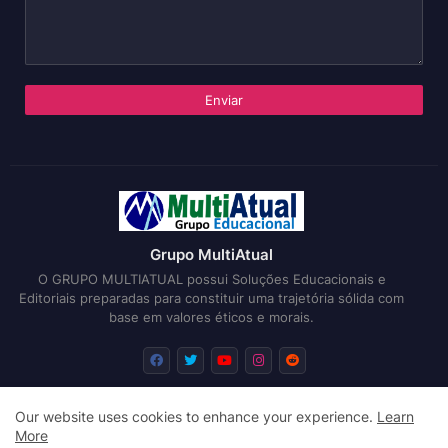
Grupo MultiAtual
O GRUPO MULTIATUAL possui Soluções Educacionais e
Editoriais preparadas para constituir uma trajetória sólida com
base em valores éticos e morais.
Our website uses cookies to enhance your experience.
Learn
Início
Sobre
Submissões
Editais
More