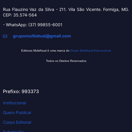
Rua Flauzino Vaz da Silva - 211.
Vila São Vicente.
Formiga, MG.
CEP: 35.574-564
- WhatsApp: (37) 99855-6001
grupomultiatual@gmail.com
Editoras MultiAtual é uma marca do
Grupo MultiAtual Educacional
Todos os Direitos Reservados
Prefixo: 993373
Institucional
Quero Publicar
Corpo Editorial
Submissão