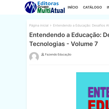
INÍCIO
CATÁLOGO
I
Página inicial
Entendendo a Educação: Desafios Atu
Entendendo a Educação: De
Tecnologias - Volume 7
Fazendo Educação