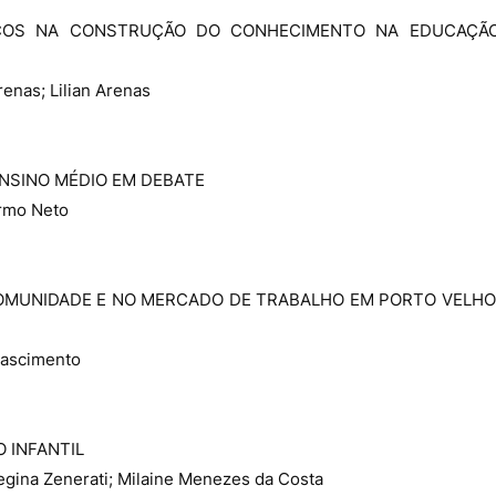
COS NA CONSTRUÇÃO DO CONHECIMENTO NA EDUCAÇÃ
renas; Lilian Arenas
NSINO MÉDIO EM DEBATE
armo Neto
COMUNIDADE E NO MERCADO DE TRABALHO EM PORTO VELHO
Nascimento
 INFANTIL
egina Zenerati; Milaine Menezes da Costa