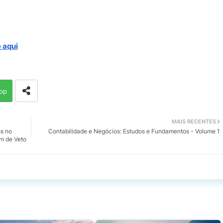
 aqui
pp
MAIS RECENTES
os no
Contabilidade e Negócios: Estudos e Fundamentos - Volume 1
m de Veto