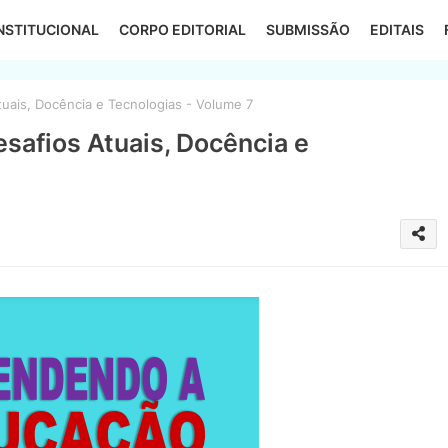
NSTITUCIONAL
CORPO EDITORIAL
SUBMISSÃO
EDITAIS
ais, Docência e Tecnologias - Volume 7
safios Atuais, Docência e