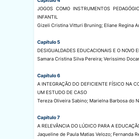
Capítulo 4
JOGOS COMO INSTRUMENTOS PEDAGÓGI
INFANTIL
Gizeli Cristina Vitturi Bruning; Eliane Regina A
Capítulo 5
DESIGUALDADES EDUCACIONAIS E O NOVO E
Samara Cristina Silva Pereira; Verissimo Doc
Capítulo 6
A INTEGRAÇÃO DO DEFICIENTE FÍSICO NA 
UM ESTUDO DE CASO
Tereza Oliveira Sabino; Marielna Barbosa do 
Capítulo 7
A RELEVÂNCIA DO LÚDICO PARA A EDUCAÇÃO
Jaqueline de Paula Matias Velozo; Fernanda R