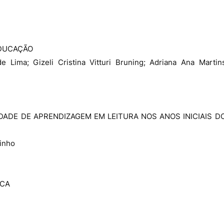
EDUCAÇÃO
e Lima; Gizeli Cristina Vitturi Bruning; Adriana Ana Martin
DADE DE APRENDIZAGEM EM LEITURA NOS ANOS INICIAIS D
rinho
ICA