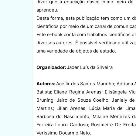
dizer que a educação nasce como meio de g
aprendeu.
Desta forma, esta publicação tem como um dos
científicos por meio de um canal de comunicaçã
Este e-book conta com trabalhos científicos d
diversos autores. É possível verificar a util
uma variedade de objetos de estudo.
Organizador:
Jader Luís da Silveira
Autores:
Acellir dos Santos Marinho; Adriana 
Batista; Eliane Regina Arenas; Elisângela Vic
Bruning; Jairo de Souza Coelho; Janiely de
Martins; Lilian Arenas; Lúcia Maria de Lim
Barbosa do Nascimento; Milaine Menezes da 
Ferreira Louro Cardoso; Rosimeire De Freitas
Verissimo Docarmo Neto.