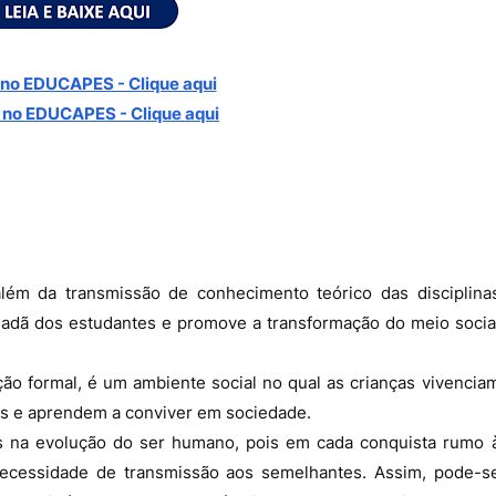
no EDUCAPES - Clique aqui
 no
EDUCAPES - Clique aqui
lém da transmissão de conhecimento teórico das disciplina
cidadã dos estudantes e promove a transformação do meio socia
ção formal, é um ambiente social no qual as crianças vivencia
s e aprendem a conviver em sociedade.
 na evolução do ser humano, pois em cada conquista rumo 
a necessidade de transmissão aos semelhantes. Assim, pode-s