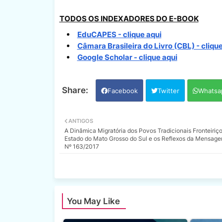
TODOS OS INDEXADORES DO E-BOOK
EduCAPES - clique aqui
Câmara Brasileira do Livro (CBL) - clique
Google Scholar - clique aqui
Facebook
Twitter
Whatsa
ANTIGOS
A Dinâmica Migratória dos Povos Tradicionais Fronteiriç
Estado do Mato Grosso do Sul e os Reflexos da Mensage
Nº 163/2017
You May Like