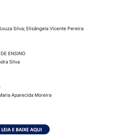
ouza Silva; Elisângela Vicente Pereira
 DE ENSINO
ndra Silva
S
 Maria Aparecida Moreira